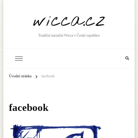
wicca.cz
Tradiční iniciační Wicca v České republice
Úvodní stránka
facebook
facebook