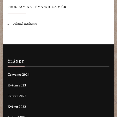
PROGRAM NA TÉMA WICCA V ČR
Žádné události
ČLÁNKY
Červenec 2024
Květen 2023
Červen 2022
Květen 2022