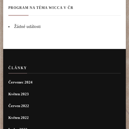
PROGRAM NA TÉMA WICCA V ČR
Žádné události
ČLÁNKY
Červenec 2024
Květen 2023
Červen 2022
Květen 2022