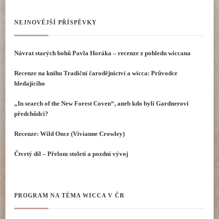
NEJNOVĚJŠÍ PŘÍSPĚVKY
Návrat starých bohů Pavla Horáka – recenze z pohledu wiccana
Recenze na knihu Tradiční čarodějnictví a wicca: Průvodce
hledajícího
„In search of the New Forest Coven“, aneb kdo byli Gardnerovi
předchůdci?
Recenze: Wild Once (Vivianne Crowley)
Čtvrtý díl – Přelom století a pozdní vývoj
PROGRAM NA TÉMA WICCA V ČR