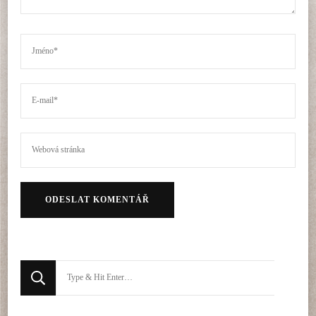
Hledáte
něco
?