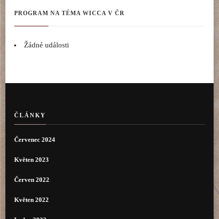
PROGRAM NA TÉMA WICCA V ČR
Žádné události
ČLÁNKY
Červenec 2024
Květen 2023
Červen 2022
Květen 2022