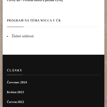
Čtvrtý díl – Přelom století a pozdní vývoj
PROGRAM NA TÉMA WICCA V ČR
Žádné události
ČLÁNKY
Červenec 2024
Květen 2023
Červen 2022