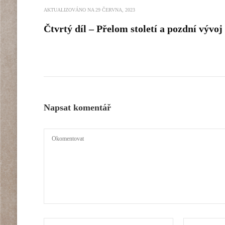
AKTUALIZOVÁNO NA
29 ČERVNA, 2023
Čtvrtý díl – Přelom století a pozdní vývoj
Napsat komentář