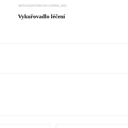
AKTUALIZOVÁNO NA
5 LEDNA, 2022
Vykuřovadlo léčení