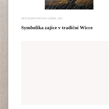
AKTUALIZOVÁNO NA
5 LEDNA, 2022
Symbolika zajíce v tradiční Wicce